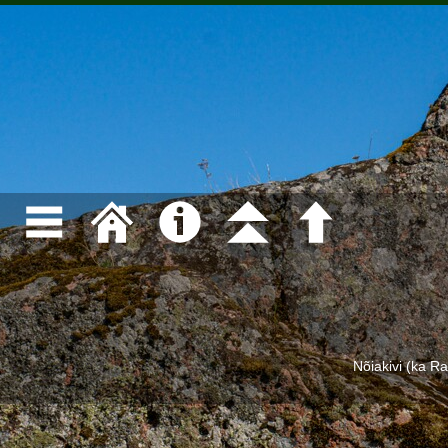
Nõiakivi (ka R