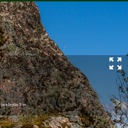
 ja kõrgus 3 m.